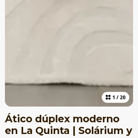
1
/
20
Ático dúplex moderno
en La Quinta | Solárium y