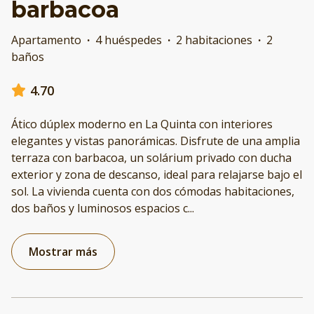
barbacoa
Apartamento
·
4 huéspedes
·
2 habitaciones
·
2
baños
4.70
Ático dúplex moderno en La Quinta con interiores
elegantes y vistas panorámicas. Disfrute de una amplia
terraza con barbacoa, un solárium privado con ducha
exterior y zona de descanso, ideal para relajarse bajo el
sol. La vivienda cuenta con dos cómodas habitaciones,
dos baños y luminosos espacios c
...
Mostrar más