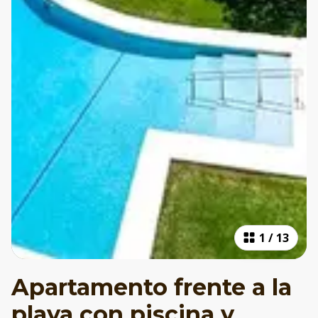
1
/
13
Apartamento frente a la
playa con piscina y